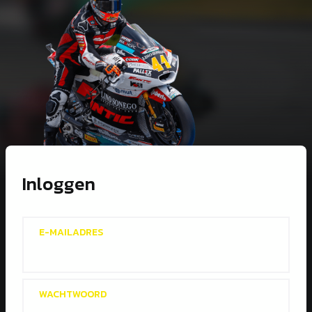
Inloggen
E-MAILADRES
WACHTWOORD